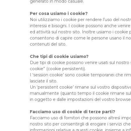
generato in modo casuale.
Per cosa usiamo i cookie?
Noi utilizziamo i cookie per rendere l’uso del nostr
interessi e bisogni. I cookie possono anche venire 
ed attività sul nostro sito. Inoltre usiamo i cook
consentono di capire come le persone usano il nostr
contenuti del sito.
Che tipi di cookie usiamo?
Due tipi di cookie possono venire usati sul nostro 
cookie” (cookie persistenti).
I ‘session cookie’ sono cookie temporanei che rim
lasciate il sito.
Un ‘persistent cookie’ rimane sul vostro dispositi
manualmente (quanto tempo il cookie rimane sul vo
in oggetto e dalle impostazioni del vostro browser
Facciamo uso di cookie di terze parti?
Facciamo uso di fornitori che possono altresì impo
nostro sito per consentirgli di erogare i servizi c
informazioni relative a questi cookie, insieme a in