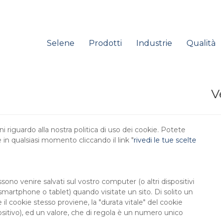
Selene
Prodotti
Industrie
Qualità
V
i riguardo alla nostra politica di uso dei cookie. Potete
 in qualsiasi momento cliccando il link "
rivedi le tue scelte
ssono venire salvati sul vostro computer (o altri dispositivi
 smartphone o tablet) quando visitate un sito. Di solito un
il cookie stesso proviene, la "durata vitale" del cookie
sitivo), ed un valore, che di regola è un numero unico