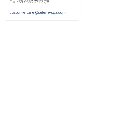
Fax +39 0583 371137/8
customercare@selene-spa.com