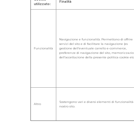
Finalità
utilizzato:
Navigazione e funzionalità. Permettono di offrire 
servizi del sito e di facilitare la navigazione (es
Funzionalità
gestione dell’eventuale carrello e-commerce,
preferenze di navigazione del sito, memorizzazi
dell’accettazione della presente politica cookie etc
Sostengono vari e diversi elementi di funzionalità
Altro
nostro sito.