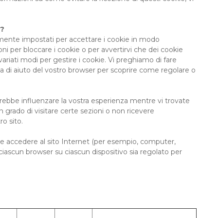
e?
mente impostati per accettare i cookie in modo
 per bloccare i cookie o per avvertirvi che dei cookie
ariati modi per gestire i cookie. Vi preghiamo di fare
ta di aiuto del vostro browser per scoprire come regolare o
otrebbe influenzare la vostra esperienza mentre vi trovate
 grado di visitare certe sezioni o non ricevere
ro sito.
are e accedere al sito Internet (per esempio, computer,
 ciascun browser su ciascun dispositivo sia regolato per