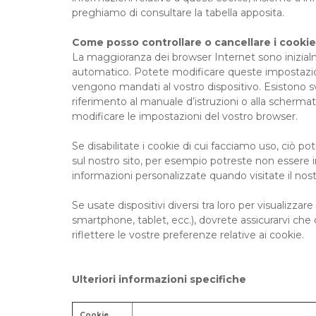
preghiamo di consultare la tabella apposita.
Come posso controllare o cancellare i cooki
La maggioranza dei browser Internet sono inizial
automatico. Potete modificare queste impostazioni
vengono mandati al vostro dispositivo. Esistono sv
riferimento al manuale d’istruzioni o alla scherma
modificare le impostazioni del vostro browser.
Se disabilitate i cookie di cui facciamo uso, ciò p
sul nostro sito, per esempio potreste non essere in
informazioni personalizzate quando visitate il nost
Se usate dispositivi diversi tra loro per visualizz
smartphone, tablet, ecc.), dovrete assicurarvi che
riflettere le vostre preferenze relative ai cookie.
Ulteriori informazioni specifiche
Cookie