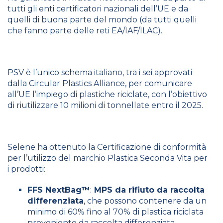
tutti gli enti certificatori nazionali dell’UE e da
quelli di buona parte del mondo (da tutti quelli
che fanno parte delle reti EA/IAF/ILAC).
PSV è l’unico schema italiano, tra i sei approvati
dalla Circular Plastics Alliance, per comunicare
all’UE l’impiego di plastiche riciclate, con l’obiettivo
di riutilizzare 10 milioni di tonnellate entro il 2025.
Selene ha ottenuto la Certificazione di conformità
per l’utilizzo del marchio Plastica Seconda Vita per
i prodotti:
FFS NextBag™
:
MPS da rifiuto da raccolta
differenziata
, che possono contenere da un
minimo di 60% fino al 70% di plastica riciclata
proveniente da raccolta differenziata.