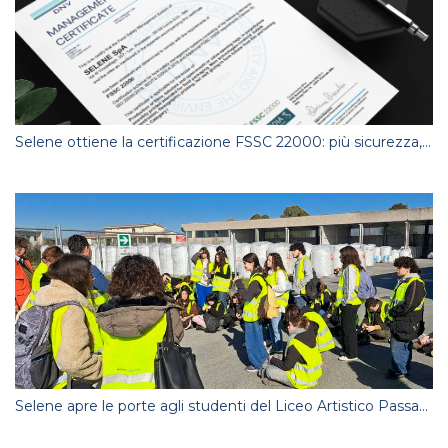
Selene ottiene la certificazione FSSC 22000: più sicurezza, più qualità.
Selene apre le porte agli studenti del Liceo Artistico Passaglia. Produzione sostenibile e l’arte del riciclo.