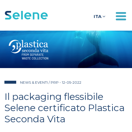
Togg
ITA
navig
NEWS & EVENTI
/ PRP - 12-05-2022
Il packaging flessibile
Selene certificato Plastica
Seconda Vita