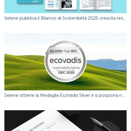
Selene pubblica il Bilancio di Sostenibilità 2025: crescita responsabile, economia circolare e innovazione per il futuro
Selene ottiene la Medaglia EcoVadis Silver e si posiziona nel Top 15% delle aziende valutate a livello globale