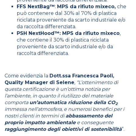
FFS NextBag™
:
MPS da rifiuto mixeco,
che
può contenere dal 30% al 70% di plastica
riciclata proveniente da scarto industriale e/o
da raccolta differenziata.
PSH NextHood™: MPS da rifiuto mixeco
,
che contiene il 30% di plastica riciclata
proveniente da scarto industriale e/o da
raccolta differenziata.
Come evidenzia la
Dott.ssa Francesca Paoli,
Quality Manager di Selene
, “L’ottenimento di
questa certificazione è un’ottima notizia per
l’ambiente, in quanto il riutilizzo del materiale
comporta
un’automatica riduzione della CO
2
immessa nell’atmosfera, e numerosi benefici per i
nostri clienti in termini di
abbassamento del
proprio impatto ambientale
e conseguente
raggiungimento degli obiettivi di sostenibilità
”.