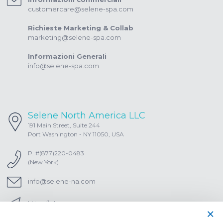
customercare@selene-spa.com
Richieste Marketing & Collab
marketing@selene-spa.com
Informazioni Generali
info@selene-spa.com
Selene North America LLC
191 Main Street, Suite 244
Port Washington - NY 11050, USA
P. #(877)220-0483
(New York)
info@selene-na.com
https://selene-na.com
×